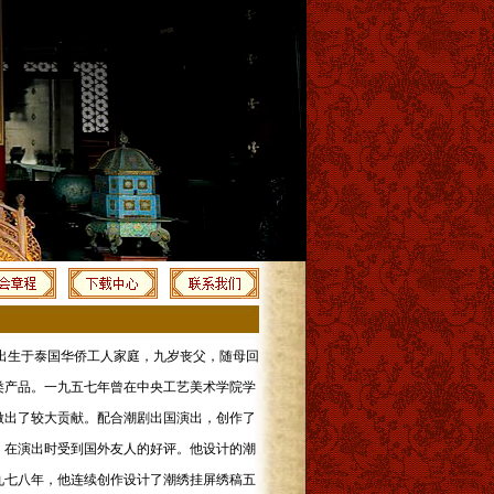
出生于泰国华侨工人家庭，九岁丧父，随母回
类产品。一九五七年曾在中央工艺美术学院学
做出了较大贡献。配合潮剧出国演出，创作了
，在演出时受到国外友人的好评。他设计的潮
九七八年，他连续创作设计了潮绣挂屏绣稿五