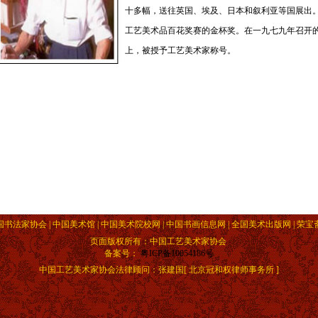
十多幅，送往英国、埃及、日本和叙利亚等国展出。
工艺美术品百花奖赛的金杯奖。在一九七九年召开
上，被授予工艺美术家称号。
国书法家协会 | 中国美术馆 | 中国美术院校网 | 中国书画信息网 | 全国美术出版网 | 荣宝
页面版权所有：中国工艺美术家协会
备案号：
粤ICP备10054186号
中国工艺美术家协会法律顾问：张建国[ 北京冠和权律师事务所 ]