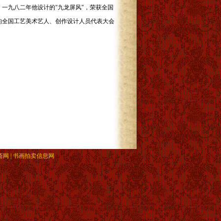
一九八二年他设计的"九龙屏风"，荣获全国
的全国工艺美术艺人、创作设计人员代表大会
斋网 | 书画拍卖信息网